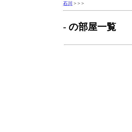
石川
> > >
- の部屋一覧