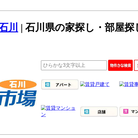
石川
| 石川県の家探し・部屋