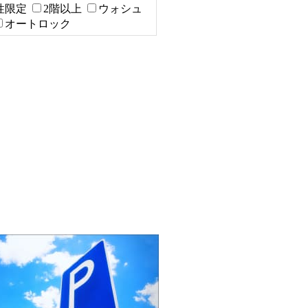
性限定
2階以上
ウォシュ
オートロック