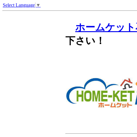
Select Language
▼
ホームケット
下さい！